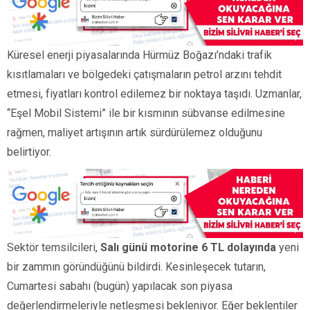
Küresel enerji piyasalarında Hürmüz Boğazı’ndaki trafik
kısıtlamaları ve bölgedeki çatışmaların petrol arzını tehdit
etmesi, fiyatları kontrol edilemez bir noktaya taşıdı. Uzmanlar,
“Eşel Mobil Sistemi” ile bir kısmının sübvanse edilmesine
rağmen, maliyet artışının artık sürdürülemez olduğunu
belirtiyor.
Sektör temsilcileri,
Salı günü motorine 6 TL dolayında
yeni
bir zammın göründüğünü bildirdi. Kesinleşecek tutarın,
Cumartesi sabahı (bugün) yapılacak son piyasa
değerlendirmeleriyle netleşmesi bekleniyor. Eğer beklentiler