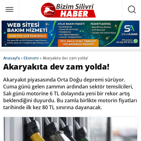
Anasayfa
»
Ekonomi
»
Akaryakıta dev zam yolda!
Akaryakıta dev zam yolda!
Akaryakıt piyasasında Orta Doğu depremi sürüyor.
Cuma günü gelen zammın ardından sektör temsilcileri,
Salı günü motorine 6 TL dolayında yeni bir rekor artış
beklendiğini duyurdu. Bu zamla birlikte motorin fiyatları
tarihinde ilk kez 80 TL sınırına dayanacak.