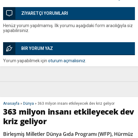
Coşkusu
ZİYARETÇİ YORUMLARI
Henüz yorum yapılmamış. İlk yorumu aşağıdaki form aracılığıyla siz
yapabilirsiniz.
BİR YORUM YAZ
Yorum yapabilmek için
oturum açmalısınız
.
Anasayfa
»
Dünya
»
363 milyon insanı etkileyecek dev kriz geliyor
363 milyon insanı etkileyecek dev
kriz geliyor
Birleşmiş Milletler Dünya Gıda Programı (WFP), Hürmüz