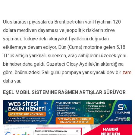
Uluslararası piyasalarda Brent petrolün varil fiyatının 120
dolara merdiven dayaması ve jeopolitik risklerin zirve
yapması, Türkiye’deki akaryakıt fiyatlarını doğrudan
etkilemeye devam ediyor. Dün (Cuma) motorine gelen 5,18
TL’lik artışın yankıları sürerken, araç sahiplerini üzecek yeni
bir haber daha geldi. Gazeteci Olcay Aydilek’in aktardığına
göre, önümüzdeki Salı günü pompaya yansıyacak dev bir
zam
daha var.
EŞEL MOBİL SİSTEMİNE RAĞMEN ARTIŞLAR SÜRÜYOR