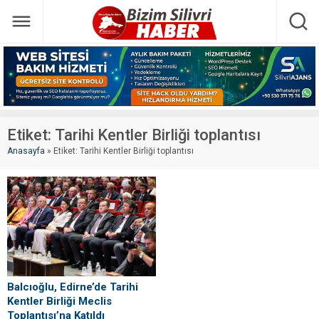
Etiket:
Tarihi Kentler Birliği toplantısı
Anasayfa
»
Etiket: Tarihi Kentler Birliği toplantısı
Balcıoğlu, Edirne’de Tarihi
Kentler Birliği Meclis
Toplantısı’na Katıldı