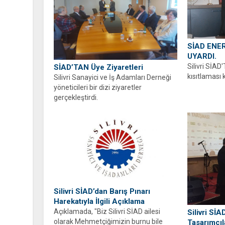
SİAD ENER
UYARDI.
Silivri SİAD
SİAD’TAN Üye Ziyaretleri
kısıtlaması 
Silivri Sanayici ve İş Adamları Derneği
yöneticileri bir dizi ziyaretler
gerçekleştirdi.
Silivri SİAD’dan Barış Pınarı
Harekatıyla İlgili Açıklama
Açıklamada, "Biz Silivri SİAD ailesi
Silivri Sİ
olarak Mehmetçiğimizin burnu bile
Tasarımcıl