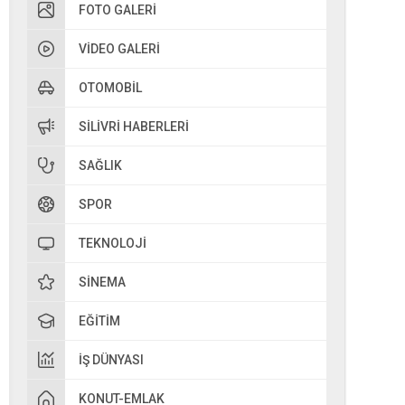
FOTO GALERI
VIDEO GALERI
OTOMOBIL
SILIVRI HABERLERI
SAĞLIK
SPOR
TEKNOLOJI
SINEMA
EĞITIM
İŞ DÜNYASI
KONUT-EMLAK