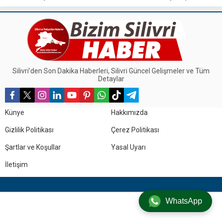
dağıtım programında üreticilere
töreniyle kutlandı.
tarımsal destek sağlandı.
Silivri’den Son Dakika Haberleri, Silivri Güncel Gelişmeler ve Tüm
Detaylar
Künye
Hakkımızda
Gizlilik Politikası
Çerez Politikası
Şartlar ve Koşullar
Yasal Uyarı
İletişim
WhatsApp