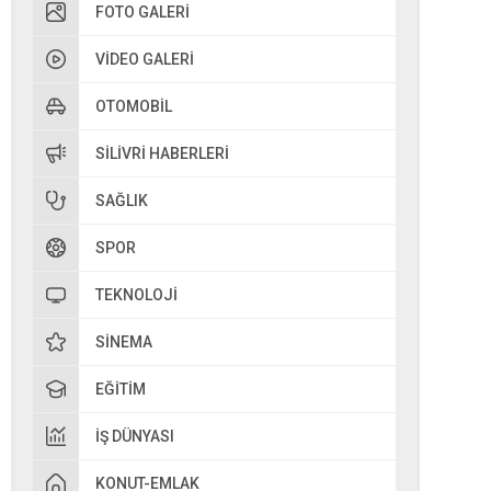
FOTO GALERI
VIDEO GALERI
OTOMOBIL
SILIVRI HABERLERI
SAĞLIK
SPOR
TEKNOLOJI
SINEMA
EĞITIM
İŞ DÜNYASI
KONUT-EMLAK