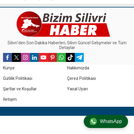
kapsamında çelenk sunma töreni
düzenlendi.
Silivri’den Son Dakika Haberleri, Silivri Güncel Gelişmeler ve Tüm
Detaylar
Künye
Hakkımızda
Gizlilik Politikası
Çerez Politikası
Şartlar ve Koşullar
Yasal Uyarı
İletişim
WhatsApp