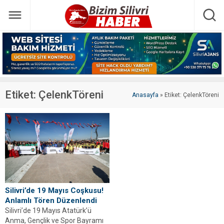
Etiket:
ÇelenkTöreni
Anasayfa
»
Etiket: ÇelenkTöreni
Silivri’de 19 Mayıs Coşkusu!
Anlamlı Tören Düzenlendi
Silivri’de 19 Mayıs Atatürk’ü
Anma, Gençlik ve Spor Bayramı