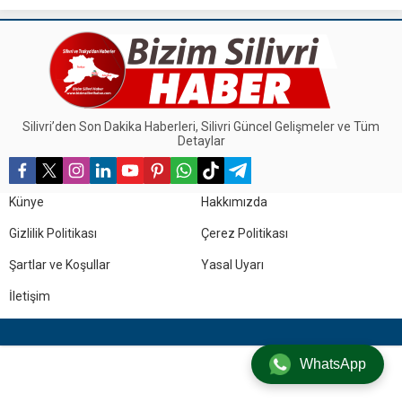
balık restoranı bu sorunuza...
Silivri’den Son Dakika Haberleri, Silivri Güncel Gelişmeler ve Tüm
Detaylar
Künye
Hakkımızda
Gizlilik Politikası
Çerez Politikası
Şartlar ve Koşullar
Yasal Uyarı
İletişim
WhatsApp