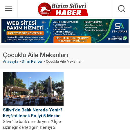
Çocuklu Aile Mekanları
Anasayfa
»
Silivri Rehber
»
Çocuklu Aile Mekanları
Silivri’de Balık Nerede Yenir?
Keşfedilecek En İyi 5 Mekan
Silivri’de balık nerede yenir? İşte
sizin için derlediğimiz en iyi 5